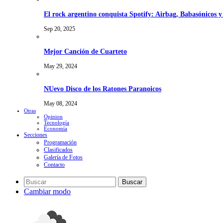
El rock argentino conquista Spotify: Airbag, Babasónicos 
Sep 20, 2025
Mejor Canción de Cuarteto
May 29, 2024
NUevo Disco de los Ratones Paranoicos
May 08, 2024
Otras
Opinion
Tecnología
Economía
Secciones
Programación
Clasificados
Galería de Fotos
Contacto
Buscar
Cambiar modo