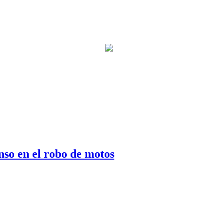
nso en el robo de motos