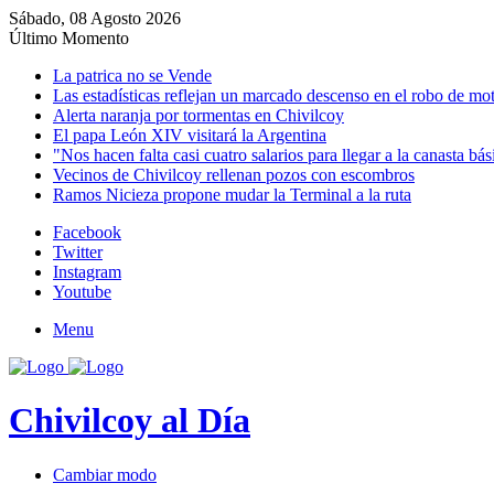
Sábado, 08 Agosto 2026
Último Momento
La patrica no se Vende
Las estadísticas reflejan un marcado descenso en el robo de mo
Alerta naranja por tormentas en Chivilcoy
El papa León XIV visitará la Argentina
"Nos hacen falta casi cuatro salarios para llegar a la canasta bás
Vecinos de Chivilcoy rellenan pozos con escombros
Ramos Nicieza propone mudar la Terminal a la ruta
Facebook
Twitter
Instagram
Youtube
Menu
Chivilcoy al Día
Cambiar modo