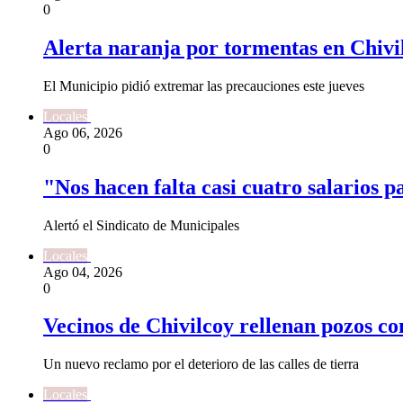
0
Alerta naranja por tormentas en Chivi
El Municipio pidió extremar las precauciones este jueves
Locales
Ago 06, 2026
0
"Nos hacen falta casi cuatro salarios p
Alertó el Sindicato de Municipales
Locales
Ago 04, 2026
0
Vecinos de Chivilcoy rellenan pozos c
Un nuevo reclamo por el deterioro de las calles de tierra
Locales