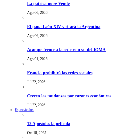
La patrica no se Vende
Ago 06, 2026
El papa León XIV visitará la Argentina
Ago 06, 2026
Acampe frente a la sede central del IOMA
Ago 01, 2026
Francia prohibirá las redes sociales
Jul 22, 2026
Crecen las mudanzas por razones económicas
Jul 22, 2026
Espectáculos
12 Apostoles la pelicula
Oct 18, 2025