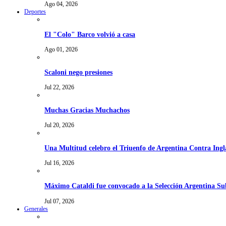
Ago 04, 2026
Deportes
El "Colo" Barco volvió a casa
Ago 01, 2026
Scaloni nego presiones
Jul 22, 2026
Muchas Gracias Muchachos
Jul 20, 2026
Una Multitud celebro el Triuenfo de Argentina Contra Ingl
Jul 16, 2026
Máximo Cataldi fue convocado a la Selección Argentina Su
Jul 07, 2026
Generales