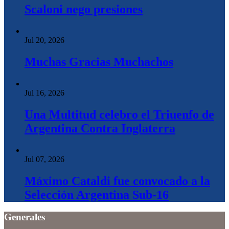
Scaloni nego presiones
Jul 20, 2026
Muchas Gracias Muchachos
Jul 16, 2026
Una Multitud celebro el Triuenfo de
Argentina Contra Inglaterra
Jul 07, 2026
Máximo Cataldi fue convocado a la
Selección Argentina Sub-16
Generales