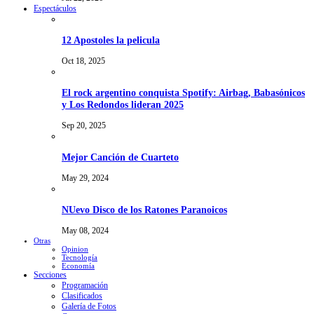
Espectáculos
12 Apostoles la pelicula
Oct 18, 2025
El rock argentino conquista Spotify: Airbag, Babasónicos
y Los Redondos lideran 2025
Sep 20, 2025
Mejor Canción de Cuarteto
May 29, 2024
NUevo Disco de los Ratones Paranoicos
May 08, 2024
Otras
Opinion
Tecnología
Economía
Secciones
Programación
Clasificados
Galería de Fotos