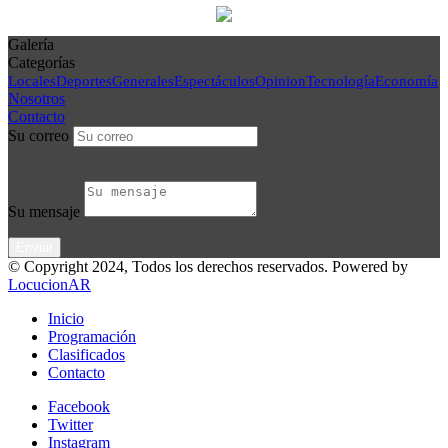
Galería
Categorías
Locales
Deportes
Generales
Espectáculos
Opinion
Tecnología
Economía
Nosotros
Contacto
Su correo
Su mensaje
© Copyright 2024, Todos los derechos reservados. Powered by
LocucionAR
Inicio
Programación
Clasificados
Contacto
Facebook
Twitter
Instagram