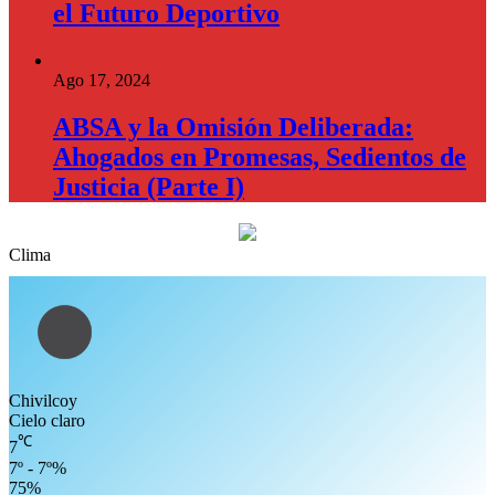
el Futuro Deportivo
Ago 17, 2024
ABSA y la Omisión Deliberada:
Ahogados en Promesas, Sedientos de
Justicia (Parte I)
Clima
Chivilcoy
Cielo claro
℃
7
7º - 7º%
75%