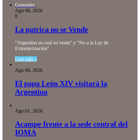
Generales
Ago 06, 2026
0
La patrica no se Vende
"Argentina no está en venta" y "No a la Ley de
Extranjerización"
Leer más »
Ago 06, 2026
El papa León XIV visitará la
Argentina
Ago 01, 2026
Acampe frente a la sede central del
IOMA