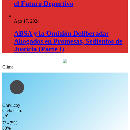
el Futuro Deportivo
Ago 17, 2024
ABSA y la Omisión Deliberada:
Ahogados en Promesas, Sedientos de
Justicia (Parte I)
Clima
Chivilcoy
Cielo claro
℃
7
7º - 7º%
80%