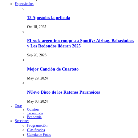
Espectáculos
12 Apostoles la pelicula
Oct 18, 2025
El rock argentino conquista Spotify: Airbag, Babasónicos
y Los Redondos lideran 2025
Sep 20, 2025
Mejor Canción de Cuarteto
May 29, 2024
NUevo Disco de los Ratones Paranoicos
May 08, 2024
Otras
Opinion
Tecnología
Economía
Secciones
Programación
Clasificados
Galería de Fotos