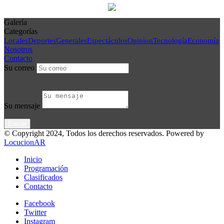
Galería
Categorías
Locales
Deportes
Generales
Espectáculos
Opinion
Tecnología
Economía
Nosotros
Contacto
Su correo
Su mensaje
© Copyright 2024, Todos los derechos reservados. Powered by
LocucionAR
Inicio
Programación
Clasificados
Contacto
Facebook
Twitter
Instagram