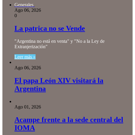
Generales
Ago 06, 2026
0
La patrica no se Vende
"Argentina no está en venta" y "No a la Ley de
Extranjerización"
Leer más »
Ago 06, 2026
El papa León XIV visitará la
Argentina
Ago 01, 2026
Acampe frente a la sede central del
IOMA