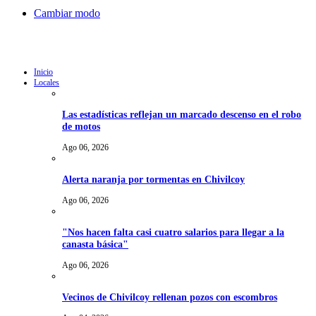
Cambiar modo
Inicio
Locales
Las estadísticas reflejan un marcado descenso en el robo
de motos
Ago 06, 2026
Alerta naranja por tormentas en Chivilcoy
Ago 06, 2026
"Nos hacen falta casi cuatro salarios para llegar a la
canasta básica"
Ago 06, 2026
Vecinos de Chivilcoy rellenan pozos con escombros