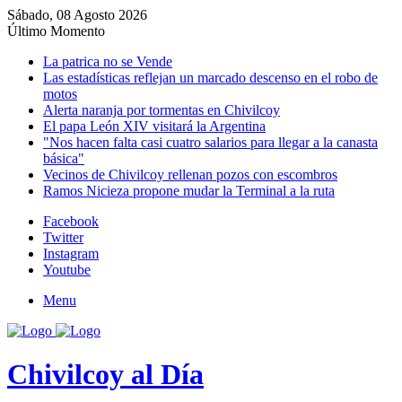
Sábado, 08 Agosto 2026
Último Momento
La patrica no se Vende
Las estadísticas reflejan un marcado descenso en el robo de
motos
Alerta naranja por tormentas en Chivilcoy
El papa León XIV visitará la Argentina
"Nos hacen falta casi cuatro salarios para llegar a la canasta
básica"
Vecinos de Chivilcoy rellenan pozos con escombros
Ramos Nicieza propone mudar la Terminal a la ruta
Facebook
Twitter
Instagram
Youtube
Menu
Chivilcoy al Día