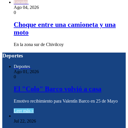
Locales
Ago 04, 2026
0
Choque entre una camioneta y una
moto
En la zona sur de Chivilcoy
Deportes
Deportes
Ago 01, 2026
0
El "Colo" Barco volvió a casa
Emotivo recibimiento para Valentín Barco en 25 de Mayo
Leer más »
Jul 22, 2026