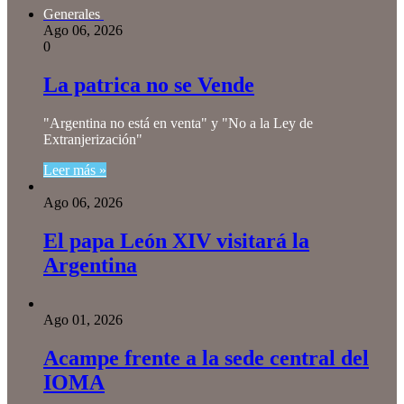
Generales
Ago 06, 2026
0
La patrica no se Vende
"Argentina no está en venta" y "No a la Ley de
Extranjerización"
Leer más »
Ago 06, 2026
El papa León XIV visitará la
Argentina
Ago 01, 2026
Acampe frente a la sede central del
IOMA