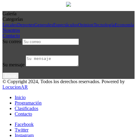
Galería
Categorías
Locales
Deportes
Generales
Espectáculos
Opinion
Tecnología
Economía
Nosotros
Contacto
Su correo
Su mensaje
© Copyright 2024, Todos los derechos reservados. Powered by
LocucionAR
Inicio
Programación
Clasificados
Contacto
Facebook
Twitter
Instagram