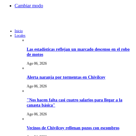
Cambiar modo
Inicio
Locales
Las estadísticas reflejan un marcado descenso en el robo
de motos
Ago 06, 2026
Alerta naranja por tormentas en Chivilcoy
Ago 06, 2026
"Nos hacen falta casi cuatro salarios para llegar a la
canasta básica"
Ago 06, 2026
Vecinos de Chivilcoy rellenan pozos con escombros