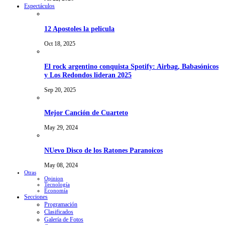
Espectáculos
12 Apostoles la pelicula
Oct 18, 2025
El rock argentino conquista Spotify: Airbag, Babasónicos
y Los Redondos lideran 2025
Sep 20, 2025
Mejor Canción de Cuarteto
May 29, 2024
NUevo Disco de los Ratones Paranoicos
May 08, 2024
Otras
Opinion
Tecnología
Economía
Secciones
Programación
Clasificados
Galería de Fotos