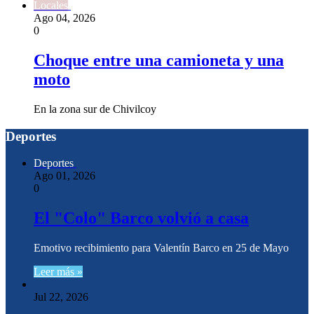
Locales
Ago 04, 2026
0
Choque entre una camioneta y una
moto
En la zona sur de Chivilcoy
Deportes
Deportes
Ago 01, 2026
0
El "Colo" Barco volvió a casa
Emotivo recibimiento para Valentín Barco en 25 de Mayo
Leer más »
Jul 22, 2026