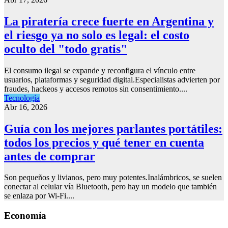
La piratería crece fuerte en Argentina y
el riesgo ya no solo es legal: el costo
oculto del "todo gratis"
El consumo ilegal se expande y reconfigura el vínculo entre
usuarios, plataformas y seguridad digital.Especialistas advierten por
fraudes, hackeos y accesos remotos sin consentimiento....
Tecnología
Abr 16, 2026
Guía con los mejores parlantes portátiles:
todos los precios y qué tener en cuenta
antes de comprar
Son pequeños y livianos, pero muy potentes.Inalámbricos, se suelen
conectar al celular vía Bluetooth, pero hay un modelo que también
se enlaza por Wi-Fi....
Economía