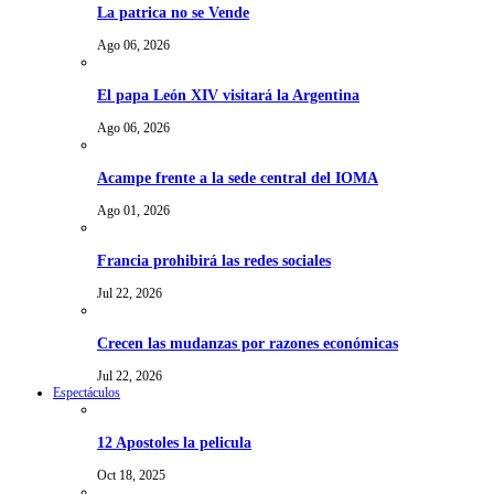
La patrica no se Vende
Ago 06, 2026
El papa León XIV visitará la Argentina
Ago 06, 2026
Acampe frente a la sede central del IOMA
Ago 01, 2026
Francia prohibirá las redes sociales
Jul 22, 2026
Crecen las mudanzas por razones económicas
Jul 22, 2026
Espectáculos
12 Apostoles la pelicula
Oct 18, 2025