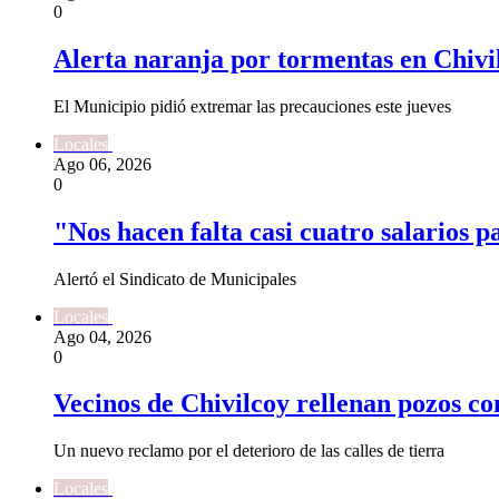
0
Alerta naranja por tormentas en Chivi
El Municipio pidió extremar las precauciones este jueves
Locales
Ago 06, 2026
0
"Nos hacen falta casi cuatro salarios p
Alertó el Sindicato de Municipales
Locales
Ago 04, 2026
0
Vecinos de Chivilcoy rellenan pozos c
Un nuevo reclamo por el deterioro de las calles de tierra
Locales