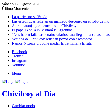
Sábado, 08 Agosto 2026
Último Momento
La patrica no se Vende
Las estadísticas reflejan un marcado descenso en el robo de mo
Alerta naranja por tormentas en Chivilcoy
El papa León XIV visitará la Argentina
"Nos hacen falta casi cuatro salarios para llegar a la canasta bás
Vecinos de Chivilcoy rellenan pozos con escombros
Ramos Nicieza propone mudar la Terminal a la ruta
Facebook
Twitter
Instagram
Youtube
Menu
Chivilcoy al Día
Cambiar modo