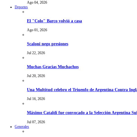
Ago 04, 2026
Deportes
El "Colo" Barco volvió a casa
Ago 01, 2026
Scaloni nego presiones
Jul 22, 2026
Muchas Gracias Muchachos
Jul 20, 2026
Una Multitud celebro el Triuenfo de Argentina Contra Ingl
Jul 16, 2026
Máximo Cataldi fue convocado a la Selección Argentina Su
Jul 07, 2026
Generales