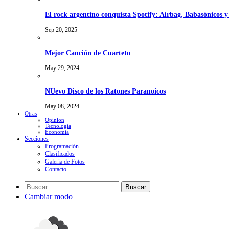
El rock argentino conquista Spotify: Airbag, Babasónicos 
Sep 20, 2025
Mejor Canción de Cuarteto
May 29, 2024
NUevo Disco de los Ratones Paranoicos
May 08, 2024
Otras
Opinion
Tecnología
Economía
Secciones
Programación
Clasificados
Galería de Fotos
Contacto
Buscar
Cambiar modo