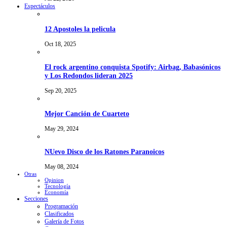
Espectáculos
12 Apostoles la pelicula
Oct 18, 2025
El rock argentino conquista Spotify: Airbag, Babasónicos
y Los Redondos lideran 2025
Sep 20, 2025
Mejor Canción de Cuarteto
May 29, 2024
NUevo Disco de los Ratones Paranoicos
May 08, 2024
Otras
Opinion
Tecnología
Economía
Secciones
Programación
Clasificados
Galería de Fotos