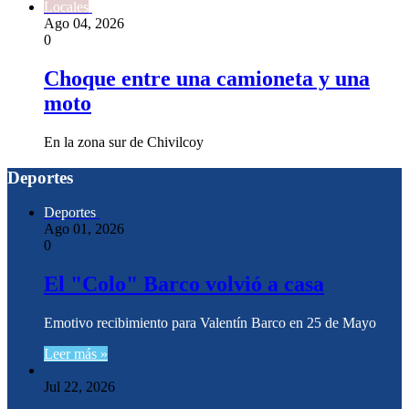
Locales
Ago 04, 2026
0
Choque entre una camioneta y una
moto
En la zona sur de Chivilcoy
Deportes
Deportes
Ago 01, 2026
0
El "Colo" Barco volvió a casa
Emotivo recibimiento para Valentín Barco en 25 de Mayo
Leer más »
Jul 22, 2026