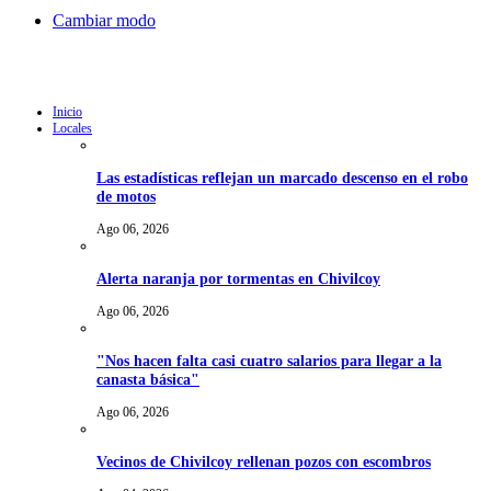
Cambiar modo
Inicio
Locales
Las estadísticas reflejan un marcado descenso en el robo
de motos
Ago 06, 2026
Alerta naranja por tormentas en Chivilcoy
Ago 06, 2026
"Nos hacen falta casi cuatro salarios para llegar a la
canasta básica"
Ago 06, 2026
Vecinos de Chivilcoy rellenan pozos con escombros