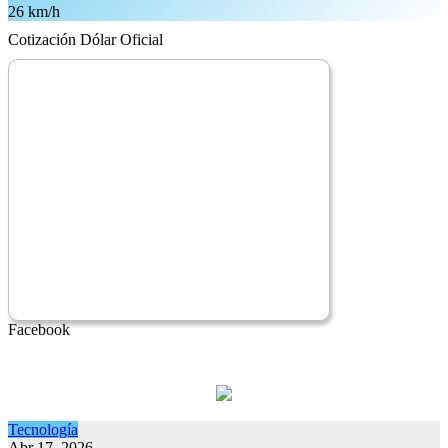
26 km/h
Cotización Dólar Oficial
Facebook
Tecnología
Abr 17, 2026