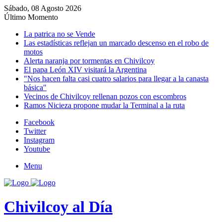
Sábado, 08 Agosto 2026
Último Momento
La patrica no se Vende
Las estadísticas reflejan un marcado descenso en el robo de
motos
Alerta naranja por tormentas en Chivilcoy
El papa León XIV visitará la Argentina
"Nos hacen falta casi cuatro salarios para llegar a la canasta
básica"
Vecinos de Chivilcoy rellenan pozos con escombros
Ramos Nicieza propone mudar la Terminal a la ruta
Facebook
Twitter
Instagram
Youtube
Menu
Chivilcoy al Día