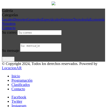
Galería
Categorías
Locales
Deportes
Generales
Espectáculos
Opinion
Tecnología
Economía
Nosotros
Contacto
Su correo
Su mensaje
© Copyright 2024, Todos los derechos reservados. Powered by
LocucionAR
Inicio
Programación
Clasificados
Contacto
Facebook
Twitter
Instagram