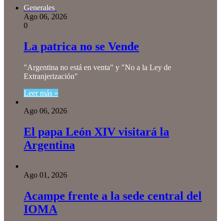
Generales
Ago 06, 2026
0
La patrica no se Vende
"Argentina no está en venta" y "No a la Ley de
Extranjerización"
Leer más »
Ago 06, 2026
El papa León XIV visitará la
Argentina
Ago 01, 2026
Acampe frente a la sede central del
IOMA