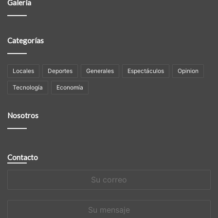
Galería
Categorías
Locales
Deportes
Generales
Espectáculos
Opinion
Tecnología
Economía
Nosotros
Contacto
Su
correo
Su
mensaje