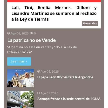
Generales
Ago 06, 2026
0
La patrica no se Vende
"Argentina no está en venta" y "No a la Ley de
Extranjerización"
Leer más »
Ago 06, 2026
El papa León XIV visitará la Argentina
Ago 01, 2026
Acampe frente a la sede central del IOMA