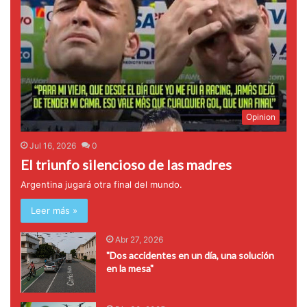
Opinion
Jul 16, 2026
0
El triunfo silencioso de las madres
Argentina jugará otra final del mundo.
Leer más »
Abr 27, 2026
"Dos accidentes en un día, una solución
en la mesa"