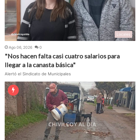
Locales
Ago 06, 2026
0
"Nos hacen falta casi cuatro salarios para
llegar a la canasta básica"
Alertó el Sindicato de Municipales