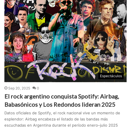
Espectáculos
Sep 20, 2025
0
El rock argentino conquista Spotify: Airbag,
Babasónicos y Los Redondos lideran 2025
Datos oficiales de Spotify, el rock nacional vive un momento de
esplendor: Airbag encabeza el listado de las bandas más
escuchadas en Argentina durante el período enero–julio 2025