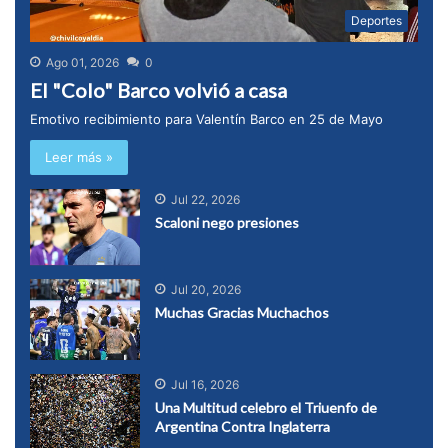
Deportes
Ago 01, 2026
0
El "Colo" Barco volvió a casa
Emotivo recibimiento para Valentín Barco en 25 de Mayo
Leer más »
Jul 22, 2026
Scaloni nego presiones
Jul 20, 2026
Muchas Gracias Muchachos
Jul 16, 2026
Una Multitud celebro el Triuenfo de
Argentina Contra Inglaterra