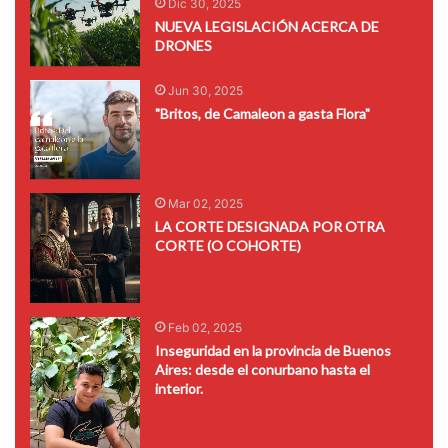
Dic 30, 2025
NUEVA LEGISLACIÓN ACERCA DE
DRONES
Jun 30, 2025
"Britos, de Camaleon a gasta Flora"
Mar 02, 2025
LA CORTE DESIGNADA POR OTRA
CORTE (O COHORTE)
Feb 02, 2025
Inseguridad en la provincia de Buenos
Aires: desde el conurbano hasta el
interior.