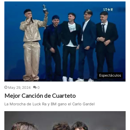
Espectáculos
May 29, 2024
0
Mejor Canción de Cuarteto
La Morocha de Luck Ra y BM gano el Carlo Gardel