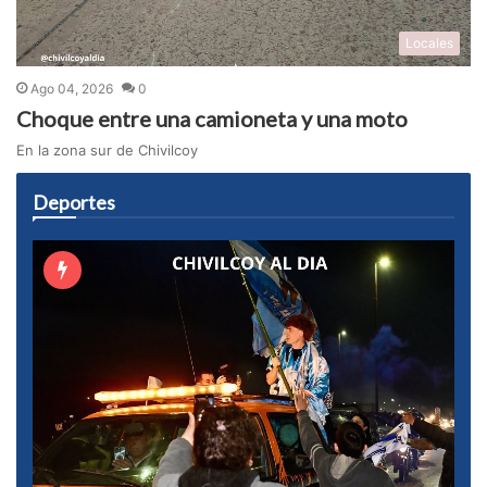
Locales
Ago 04, 2026
0
Choque entre una camioneta y una moto
En la zona sur de Chivilcoy
Deportes