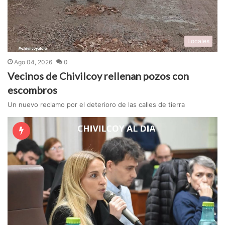
Locales
Ago 04, 2026
0
Vecinos de Chivilcoy rellenan pozos con
escombros
Un nuevo reclamo por el deterioro de las calles de tierra