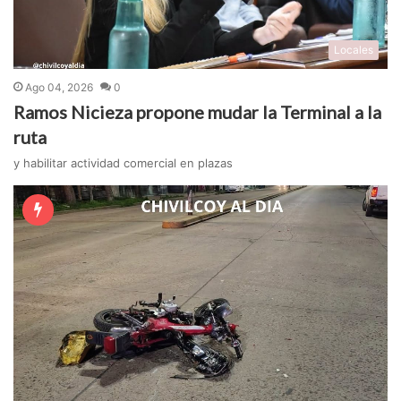
Locales
Ago 04, 2026
0
Ramos Nicieza propone mudar la Terminal a la
ruta
y habilitar actividad comercial en plazas