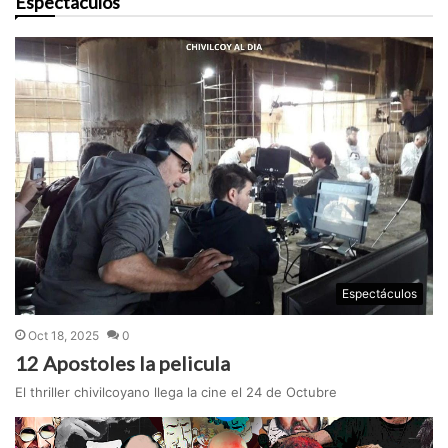
Espectáculos
Espectáculos
Oct 18, 2025
0
12 Apostoles la pelicula
El thriller chivilcoyano llega la cine el 24 de Octubre